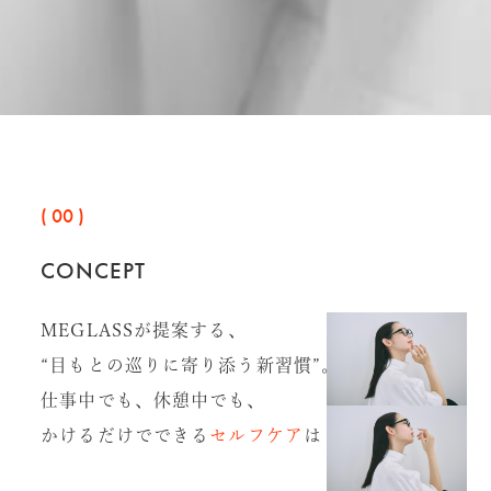
( 00 )
CONCEPT
MEGLASSが提案する、
“目もとの巡りに寄り添う新習慣”。
仕事中でも、休憩中でも、
かけるだけでできる
セルフケア
はじめませんか？