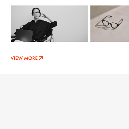
VIEW MORE
( 02 )
LINE UP