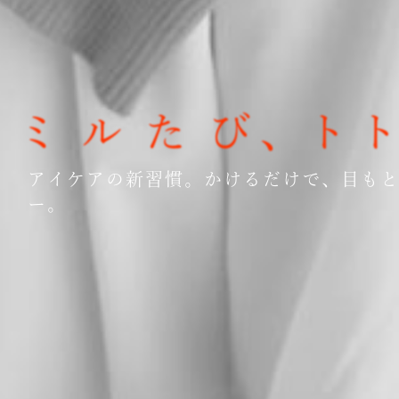
アイケアの新習慣。かけるだけで、目も
ー。